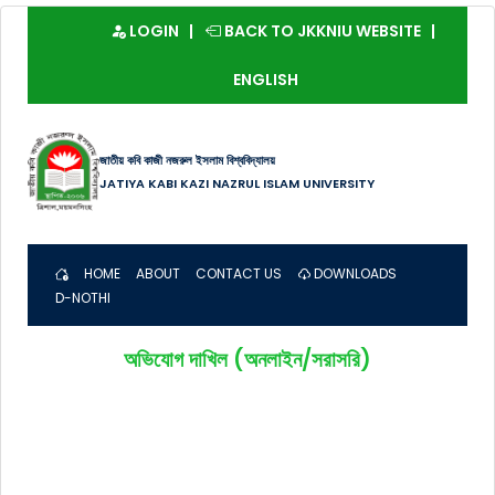
LOGIN
BACK TO JKKNIU WEBSITE
ENGLISH
জাতীয় কবি কাজী নজরুল ইসলাম বিশ্ববিদ্যালয়
JATIYA KABI KAZI NAZRUL ISLAM UNIVERSITY
HOME
ABOUT
CONTACT US
DOWNLOADS
D-NOTHI
অভিযোগ দাখিল (অনলাইন/সরাসরি)