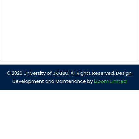
© 2026 University of JKKNIU. All Rights Reserved. Design,
Development and Maintenance by
iZoom Limited