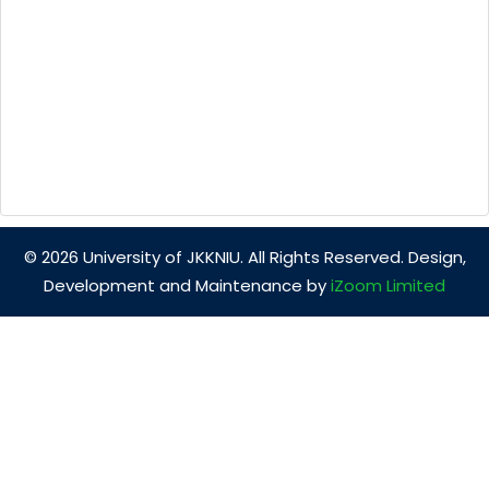
© 2026 University of JKKNIU. All Rights Reserved. Design,
Development and Maintenance by
iZoom Limited