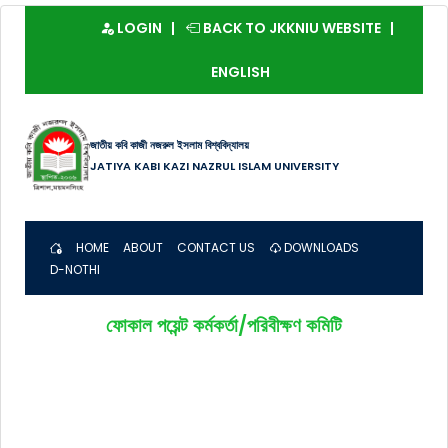
LOGIN
BACK TO JKKNIU WEBSITE
ENGLISH
জাতীয় কবি কাজী নজরুল ইসলাম বিশ্ববিদ্যালয়
JATIYA KABI KAZI NAZRUL ISLAM UNIVERSITY
HOME
ABOUT
CONTACT US
DOWNLOADS
D-NOTHI
ফোকাল পয়েন্ট কর্মকর্তা/পরিবীক্ষণ কমিটি