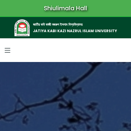
Shiulimala Hall
জাতীয় কবি কাজী নজরুল ইসলাম বিশ্ববিদ্যালয়
JATIYA KABI KAZI NAZRUL ISLAM UNIVERSITY