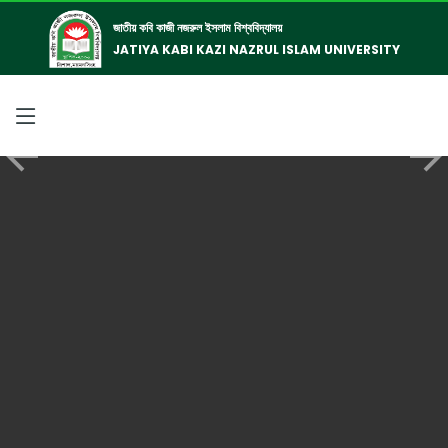
জাতীয় কবি কাজী নজরুল ইসলাম বিশ্ববিদ্যালয়
JATIYA KABI KAZI NAZRUL ISLAM UNIVERSITY