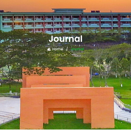
Journal
Home
Journal