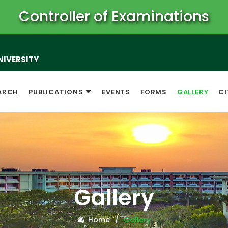
Controller of Examinations
NIVERSITY
ARCH
PUBLICATIONS
EVENTS
FORMS
GALLERY
CI
Gallery
Home
Gallery