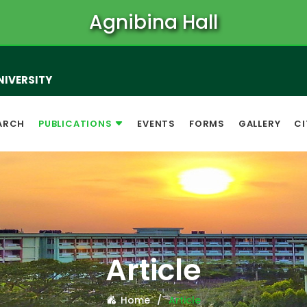
Agnibina Hall
NIVERSITY
ARCH
PUBLICATIONS
EVENTS
FORMS
GALLERY
CI
Article
Home
Article