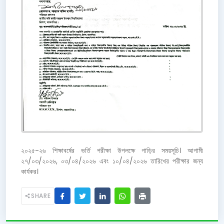
২০২৫-২৬ শিক্ষাবর্ষের ভর্তি পরীক্ষা উপলক্ষে গাড়ির সময়সূচি। আগামী
২৭/০৩/২০২৬, ০৩/০৪/২০২৬ এবং ১০/০৪/২০২৬ তারিখের পরীক্ষার জন্য
কার্যকর।
SHARE