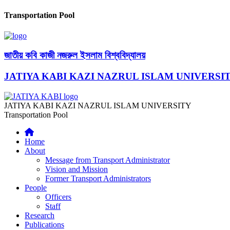
Transportation Pool
জাতীয় কবি কাজী নজরুল ইসলাম বিশ্ববিদ্যালয়
JATIYA KABI KAZI NAZRUL ISLAM UNIVERSI
JATIYA KABI KAZI NAZRUL ISLAM UNIVERSITY
Transportation Pool
Home
About
Message from Transport Administrator
Vision and Mission
Former Transport Administrators
People
Officers
Staff
Research
Publications