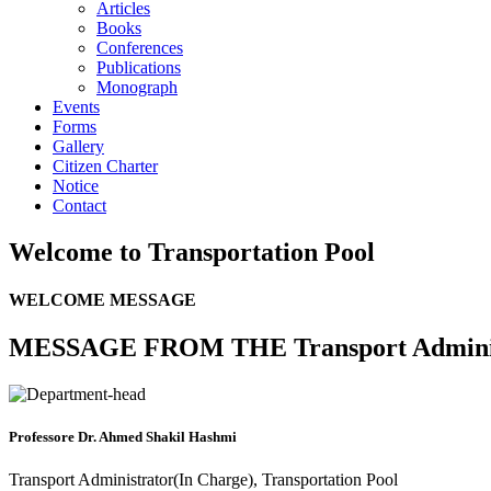
Articles
Books
Conferences
Publications
Monograph
Events
Forms
Gallery
Citizen Charter
Notice
Contact
Welcome to
Transportation Pool
WELCOME MESSAGE
MESSAGE FROM THE Transport Adminis
Professore Dr. Ahmed Shakil Hashmi
Transport Administrator(In Charge), Transportation Pool