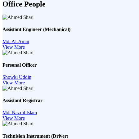
Office People
Assistant Engineer (Mechanical)
Md. Al-Amin
View More
Personal Officer
Showki Uddin
View More
Assistant Registrar
Md. Nazrul Islam
View More
Technision Instrument (Driver)