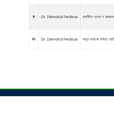
9
Dr. Zannatul Ferdous
রাজনীতি-চেতনা ও নজরুলে
10
Dr. Zannatul Ferdous
আবুল হাসানের কবিতা: প্রত
Academics
Admi