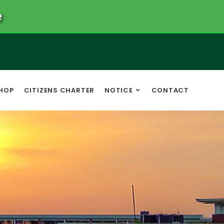
e
HOP
CITIZENS CHARTER
NOTICE
CONTACT