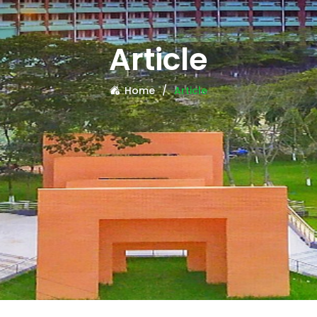
Article
Home
Article