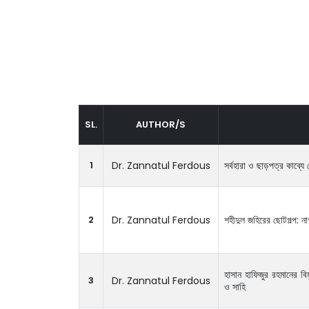
SL.
AUTHOR/S
1
Dr. Zannatul Ferdous
সর্বহারা ও ছাড়পত্র কাব্যে
2
Dr. Zannatul Ferdous
শহীদুল জহিরের ছোটগল্প: না
হাসান হাফিজুর রহমানের বিমু
3
Dr. Zannatul Ferdous
ও সাহি