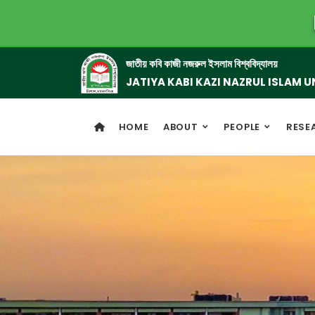
জাতীয় কবি কাজী নজরুল ইসলাম বিশ্ববিদ্যালয়
JATIYA KABI KAZI NAZRUL ISLAM U
HOME
ABOUT
PEOPLE
RESE