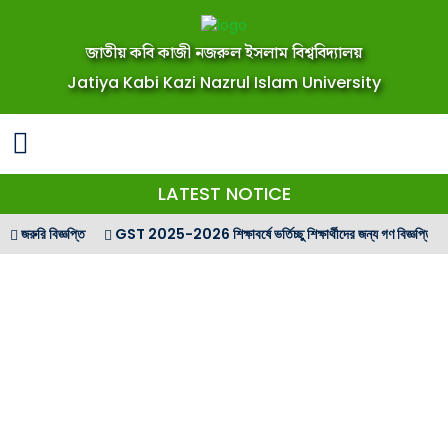
জাতীয় কবি কাজী নজরুল ইসলাম বিশ্ববিদ্যালয়
Jatiya Kabi Kazi Nazrul Islam University
LATEST NOTICE
রুরি বিজ্ঞপ্তি
GST 2025-2026 শিক্ষাবর্ষে ভর্তিচ্ছু শিক্ষার্থীদের জন্য গণ বিজ্ঞপ্তি
GS