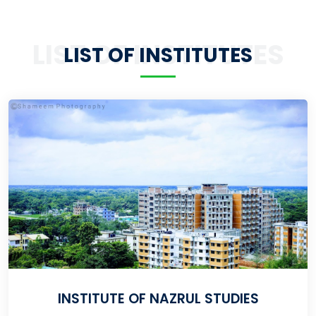
LIST OF INSTITUTES
LIST OF INSTITUTES
INSTITUTE OF NAZRUL STUDIES