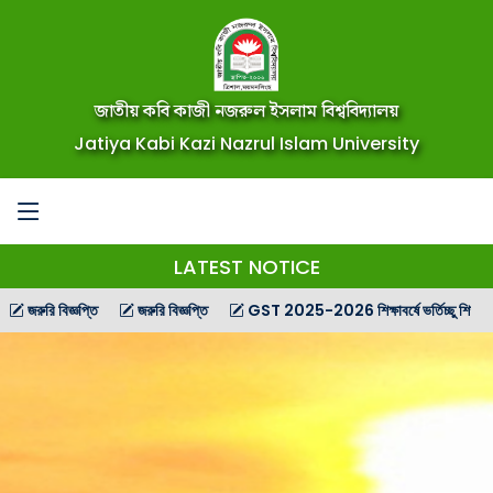
জাতীয় কবি কাজী নজরুল ইসলাম বিশ্ববিদ্যালয়
Jatiya Kabi Kazi Nazrul Islam University
LATEST NOTICE
বিজ্ঞপ্তি
জরুরি বিজ্ঞপ্তি
GST 2025-2026 শিক্ষাবর্ষে ভর্তিচ্ছু শিক্ষার্থীদের জন্য গণ