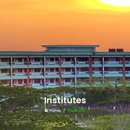
Institutes
Home
Institutes