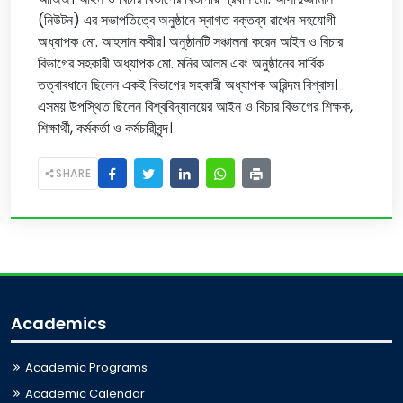
(নিউটন) এর সভাপতিত্বে অনুষ্ঠানে স্বাগত বক্তব্য রাখেন সহযোগী
অধ্যাপক মো. আহসান কবীর। অনুষ্ঠানটি সঞ্চালনা করেন আইন ও বিচার
বিভাগের সহকারী অধ্যাপক মো. মনির আলম এবং অনুষ্ঠানের সার্বিক
তত্বাবধানে ছিলেন একই বিভাগের সহকারী অধ্যাপক অরিন্দম বিশ্বাস।
এসময় উপস্থিত ছিলেন বিশ্ববিদ্যালয়ের আইন ও বিচার বিভাগের শিক্ষক,
শিক্ষার্থী, কর্মকর্তা ও কর্মচারীবৃন্দ।
SHARE
Academics
Academic Programs
Academic Calendar