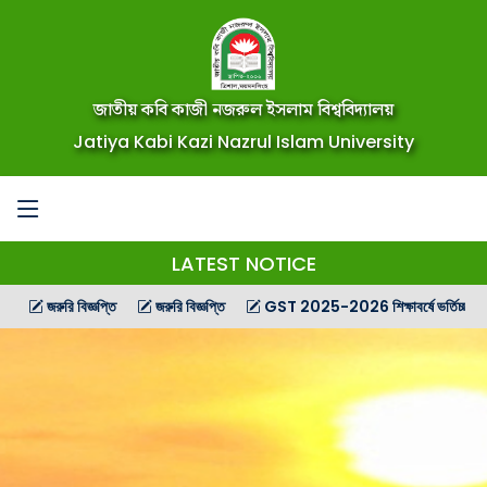
জাতীয় কবি কাজী নজরুল ইসলাম বিশ্ববিদ্যালয়
Jatiya Kabi Kazi Nazrul Islam University
LATEST NOTICE
জরুরি বিজ্ঞপ্তি
জরুরি বিজ্ঞপ্তি
GST 2025-2026 শিক্ষাবর্ষে ভর্তিচ্ছু শিক্ষার্থীদের জ