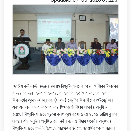
Updated: 07-05-2026 03:22:31
জাতীয় কবি কাজী নজরুল ইসলাম বিশ্ববিদ্যালয়ের আইন ও বিচার বিভাগের
২০২৪-২০২৫, ২০২৩-২০২৪, ২০২২-২০২৩ ও ২০২১-২০২২
শিক্ষাবর্ষের প্রথম বর্ষ স্নাতক (সম্মান) শ্রেণির শিক্ষার্থীদের ওরিয়েন্টেশন
এবং এল এল এম ২০২৩-২০২৪ শিক্ষাবর্ষের বিদায় সংবর্ধনা অনুষ্ঠিত
হয়েছে। বিশ্ববিদ্যালয়ের পুরনো কনফারেন্স কক্ষে ৬ মে ২০২৬ তারিখ বুধবার
সকালে এই অনুষ্ঠান অনুষ্ঠিত হয়। নবীন বরণ ও বিদায় সংবর্ধনা অনুষ্ঠানে
বিশ্ববিদ্যালয়ের মাননীয় উপাচার্য প্রফেসর ড. মো. জাহাঙ্গীর আলম প্রধান