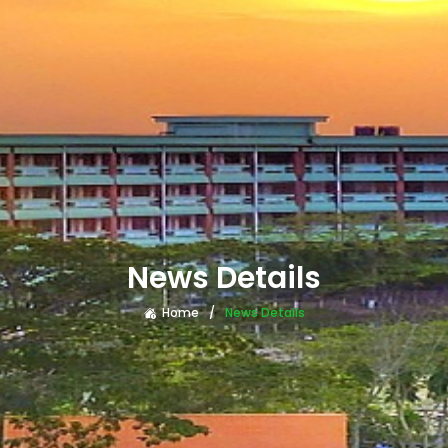
News Details
Home
News Details