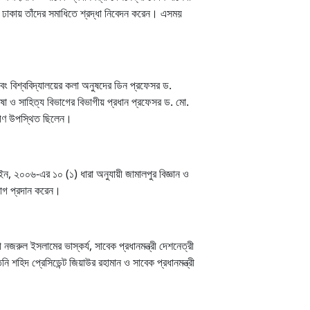
ে ঢাকায় তাঁদের সমাধিতে শ্রদ্ধা নিবেদন করেন। এসময়
 এবং বিশ্ববিদ্যালয়ের কলা অনুষদের ডিন প্রফেসর ড.
াষা ও সাহিত্য বিভাগের বিভাগীয় প্রধান প্রফেসর ড. মো.
য়ীগণ উপস্থিত ছিলেন।
ইন, ২০০৬-এর ১০ (১) ধারা অনুযায়ী জামালপুর বিজ্ঞান ও
িয়োগ প্রদান করেন।
নজরুল ইসলামের ভাস্কর্য, সাবেক প্রধানমন্ত্রী দেশনেত্রী
 শহিদ প্রেসিডেন্ট জিয়াউর রহামান ও সাবেক প্রধানমন্ত্রী