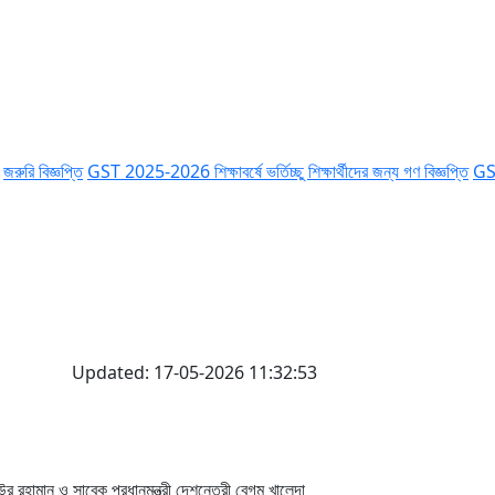
ঞপ্তি
GST 2025-2026 শিক্ষাবর্ষে ভর্তিচ্ছু শিক্ষার্থীদের জন্য গণ বিজ্ঞপ্তি
GST 2025-2026
Updated: 17-05-2026 11:32:53
 রহামান ও সাবেক প্রধানমন্ত্রী দেশনেত্রী বেগম খালেদা