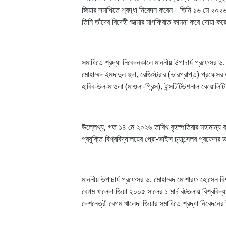
জিয়ার সমাধিতে শ্রদ্ধা নিবেদন করেন। তিনি ১৬ মে ২০২৬ ত
তিনি তাঁদের বিদেহী আত্মার মাগফিরাত কামনা করে দোয়া 
সমাধিতে শ্রদ্ধা নিবেদনকালে মাননীয় উপাচার্য প্রফেসর ড.
মোহাম্মদ ইমদাদুল হুদা, রেজিস্ট্রার (ভারপ্রাপ্ত) প্রফে
হাবিব-উল-মাওলা (মাওলা-প্রিন্স), ইন্সটিটিউশনাল কোয়া
উল্লেখ্য, গত ১৪ মে ২০২৬ তারিখ বৃহস্পতিবার মহামান্য র
প্রযুক্তি বিশ্ববিদ্যালয়ের প্রো-ভাইস চ্যান্সেলর প্রফে
মাননীয় উপাচার্য প্রফেসর ড. মোহাম্মদ মোশারফ হোসেন বিশ্
বেগম খালেদা জিয়া ২০০৫ সালের ১ মার্চ বটতলায় বিশ্ববিদ্য
দেশনেত্রী বেগম খালেদা জিয়ার সমাধিতে শ্রদ্ধা নিবেদনের