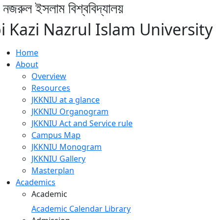
 নজরুল ইসলাম বিশ্ববিদ্যালয়
bi Kazi Nazrul Islam University
Home
About
Overview
Resources
JKKNIU at a glance
JKKNIU Organogram
JKKNIU Act and Service rule
Campus Map
JKKNIU Monogram
JKKNIU Gallery
Masterplan
Academics
Academic
Academic Calendar
Library