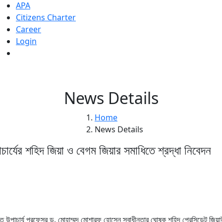
APA
Citizens Charter
Career
Login
জরুরি বিজ্
News Details
Home
News Details
চার্যের শহিদ জিয়া ও বেগম জিয়ার সমাধিতে শ্রদ্ধা নিবেদন
 উপাচার্য প্রফেসর ড. মোহাম্মদ মোশারফ হোসেন স্বাধীনতার ঘোষক শহিদ প্রেসিডেন্ট জিয়াউর