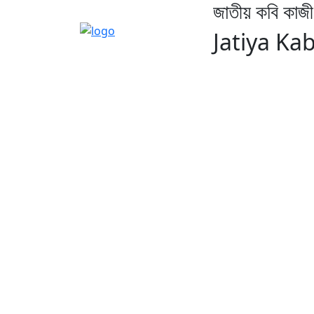
জাতীয় কবি কাজী
Jatiya Ka