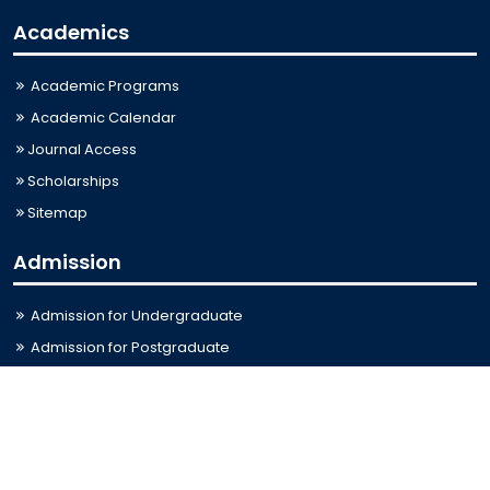
Academics
Academic Programs
Academic Calendar
Journal Access
Scholarships
Sitemap
Admission
Admission for Undergraduate
Admission for Postgraduate
Related Links
Bus Schedule
Ministry of Education