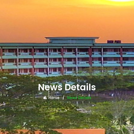
News Details
Home
News Details