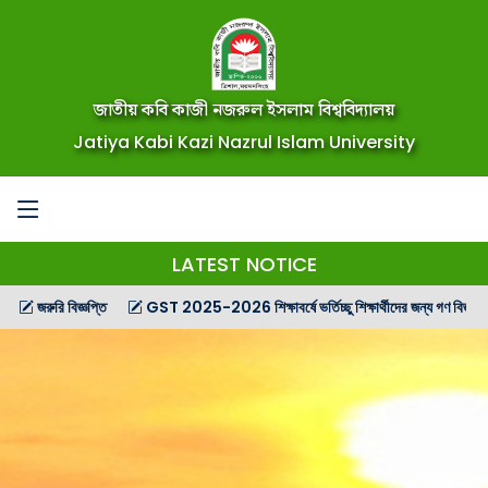
জাতীয় কবি কাজী নজরুল ইসলাম বিশ্ববিদ্যালয়
Jatiya Kabi Kazi Nazrul Islam University
LATEST NOTICE
রুরি বিজ্ঞপ্তি
GST 2025-2026 শিক্ষাবর্ষে ভর্তিচ্ছু শিক্ষার্থীদের জন্য গণ বিজ্ঞপ্তি