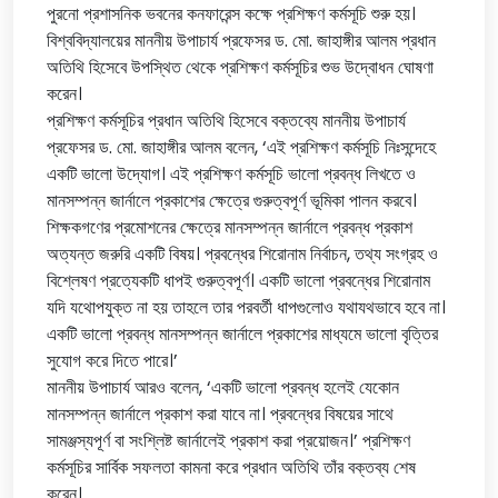
পুরনো প্রশাসনিক ভবনের কনফারেন্স কক্ষে প্রশিক্ষণ কর্মসূচি শুরু হয়।
বিশ্ববিদ্যালয়ের মাননীয় উপাচার্য প্রফেসর ড. মো. জাহাঙ্গীর আলম প্রধান
অতিথি হিসেবে উপস্থিত থেকে প্রশিক্ষণ কর্মসূচির শুভ উদ্বোধন ঘোষণা
করেন।
প্রশিক্ষণ কর্মসূচির প্রধান অতিথি হিসেবে বক্তব্যে মাননীয় উপাচার্য
প্রফেসর ড. মো. জাহাঙ্গীর আলম বলেন, ‘এই প্রশিক্ষণ কর্মসূচি নিঃসন্দেহে
একটি ভালো উদ্যোগ। এই প্রশিক্ষণ কর্মসূচি ভালো প্রবন্ধ লিখতে ও
মানসম্পন্ন জার্নালে প্রকাশের ক্ষেত্রে গুরুত্বপূর্ণ ভূমিকা পালন করবে।
শিক্ষকগণের প্রমোশনের ক্ষেত্রে মানসম্পন্ন জার্নালে প্রবন্ধ প্রকাশ
অত্যন্ত জরুরি একটি বিষয়। প্রবন্ধের শিরোনাম নির্বাচন, তথ্য সংগ্রহ ও
বিশ্লেষণ প্রত্যেকটি ধাপই গুরুত্বপূর্ণ। একটি ভালো প্রবন্ধের শিরোনাম
যদি যথোপযুক্ত না হয় তাহলে তার পরবর্তী ধাপগুলোও যথাযথভাবে হবে না।
একটি ভালো প্রবন্ধ মানসম্পন্ন জার্নালে প্রকাশের মাধ্যমে ভালো বৃত্তির
সুযোগ করে দিতে পারে।’
মাননীয় উপাচার্য আরও বলেন, ‘একটি ভালো প্রবন্ধ হলেই যেকোন
মানসম্পন্ন জার্নালে প্রকাশ করা যাবে না। প্রবন্ধের বিষয়ের সাথে
সামঞ্জস্যপূর্ণ বা সংশ্লিষ্ট জার্নালেই প্রকাশ করা প্রয়োজন।’ প্রশিক্ষণ
কর্মসূচির সার্বিক সফলতা কামনা করে প্রধান অতিথি তাঁর বক্তব্য শেষ
করেন।