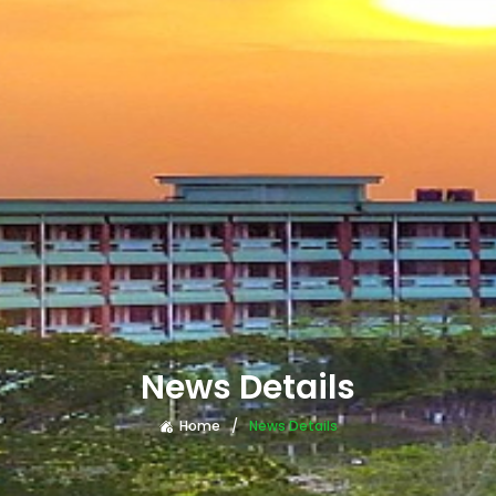
News Details
Home
News Details