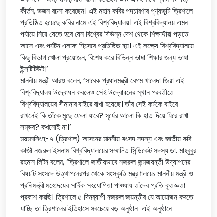
কীর্তন, ভজন রচনা করেছেন। এই মহান কবির পদচারণার পূণ্যভূমি ত্রিশালে
প্রতিষ্ঠিত হয়েছে কবির নামে এই বিশ্ববিদ্যালয়। এই বিশ্ববিদ্যালয় এমন
পর্যায়ে নিয়ে যেতে হবে যেন বিশ্বের বিভিন্ন দেশ থেকে শিক্ষার্থীরা পড়তে
আসে এবং পর্যটন এলাকা হিসেবে প্রতিষ্ঠিত হয়। এই লক্ষ্যে বিশ্ববিদ্যালয়ে
কিছু বিভাগ খোলা প্রয়োজন, বিশেষ করে বিভিন্ন ভাষা শিক্ষার জন্য ভাষা
ইন্সটিটিউট।’
মাননীয় মন্ত্রী আরও বলেন, ‘সাবেক প্রধানমন্ত্রী বেগম খালেদা জিয়া এই
বিশ্ববিদ্যালয় উদ্বোধন করলেও সেই উদ্বোধনের স্থান পরবর্তীতে
বিশ্ববিদ্যালয়ের সীমানার বাইরে রাখা হয়েছে। তাঁর সেই কর্মকে বাইরে
রাখলেই কি তাঁকে মুছে ফেলা যাবে? সূর্যের আলো কি হাত দিয়ে ঘিরে রাখা
সম্ভব? কখনোই না।’
ময়মনসিংহ-৭ (ত্রিশাল) আসনের মাননীয় সংসদ সদস্য এবং জাতীয় কবি
কাজী নজরুল ইসলাম বিশ্ববিদ্যালয়ের সম্মানিত সিন্ডিকেট সদস্য ডা. মাহবুবুর
রহমান লিটন বলেন, ‘ত্রিশালে জাতীয়ভাবে নজরুল জন্মজয়ন্তী উদ্যাপনের
বিষয়টি সংসদে উত্থাপনেরপর থেকে সংস্কৃতি মন্ত্রণালয়ের মাননীয় মন্ত্রী ও
প্রতিমন্ত্রী মহোদয়ের সার্বিক সহযোগিতা পাওয়ায় তাঁদের প্রতি কৃতজ্ঞতা
প্রকাশ করছি। ত্রিশালে ৫ দিনব্যাপী নজরুল জয়ন্তীর যে আয়োজন করতে
যাচ্ছি তা ত্রিশালের ইতিহাসে সবচেয়ে বড় অনুষ্ঠান। এই অনুষ্ঠানে