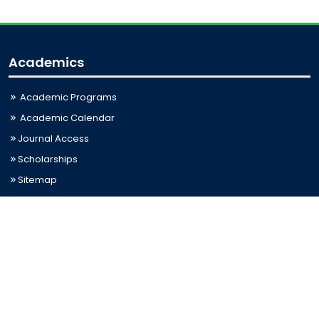
Academics
Academic Programs
Academic Calendar
Journal Access
Scholarships
Sitemap
Admission
Admission for Undergraduate
Admission for Postgraduate
Related Links