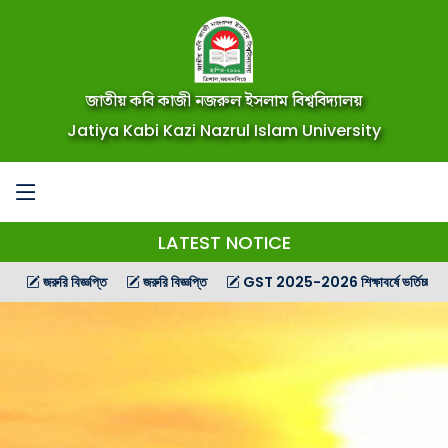
জাতীয় কবি কাজী নজরুল ইসলাম বিশ্ববিদ্যালয়
Jatiya Kabi Kazi Nazrul Islam University
LATEST NOTICE
রুরি বিজ্ঞপ্তি
জরুরি বিজ্ঞপ্তি
GST 2025-2026 শিক্ষাবর্ষে ভর্তিচ্ছু শিক্ষার্থীদের জন্