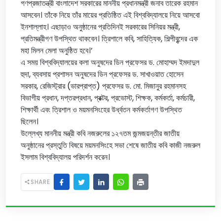
গণপ্রজাতন্ত্রী বাংলাদেশ সরকারের মাননীয় প্রধানমন্ত্রী জনাব তারেক রহমান
আসবেন। তাঁকে নিয়ে তাঁর মায়ের প্রতিষ্ঠিত এই বিশ্ববিদ্যালয়ে নিয়ে আসবো
ইনশাল্লাহ। এছাড়াও অনুষ্ঠানের প্রতিদিনই সরকারের সিনিয়র মন্ত্রী,
প্রতিমন্ত্রীগণ উপস্থিত থাকবেন। ত্রিশালে কবি, সাহিত্যিক, শিল্পীবৃন্দের এক
মহা মিলন মেলা অনুষ্ঠিত হবে।’
এ সময় বিশ্ববিদ্যালয়ের কলা অনুষদের ডিন প্রফেসর ড. মোহাম্মদ ইমদাদুল
হুদা, ব্যবসায় প্রশাসন অনুষদের ডিন প্রফেসর ড. সাখাওয়াত হোসেন
সরকার, রেজিস্ট্রার (ভারপ্রাপ্ত) প্রফেসর ড. মো. মিজানুর রহমানসহ
বিভাগীয় প্রধান, দপ্তরপ্রধান, প্রক্টর, প্রভোস্ট, শিক্ষক, কর্মকর্তা, কর্মচারী,
শিক্ষার্থী এবং ত্রিশাল ও ময়মনসিংহের উর্ধ্বতন কর্মকর্তাগণ উপস্থিত
ছিলেন।
উল্লেখ্য মাননীয় মন্ত্রী কবি নজরুলের ১২৭তম জন্মজয়ন্তীর জাতীয়
অনুষ্ঠানের প্রস্তুতি বিষয়ে ময়মনসিংহে সভা শেষে জাতীয় কবি কাজী নজরুল
ইসলাম বিশ্ববিদ্যালয় পরিদর্শন করেন।
SHARE