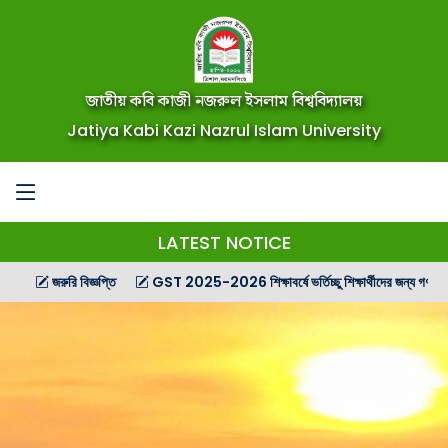
জাতীয় কবি কাজী নজরুল ইসলাম বিশ্ববিদ্যালয়
Jatiya Kabi Kazi Nazrul Islam University
LATEST NOTICE
জরুরি বিজ্ঞপ্তি
GST 2025-2026 শিক্ষাবর্ষে ভর্তিচ্ছু শিক্ষার্থীদের জন্য গণ বিজ্ঞপ্তি