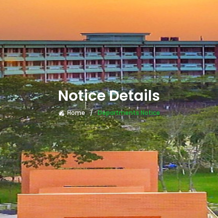
Notice Details
Home
Departments Notice