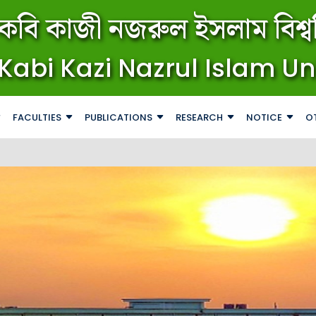
কবি কাজী নজরুল ইসলাম বিশ্বব
Kabi Kazi Nazrul Islam Un
FACULTIES
PUBLICATIONS
RESEARCH
NOTICE
O
জরুরি