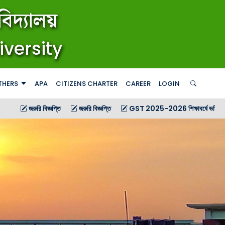
িদ্যালয়
iversity
THERS
APA
CITIZENS CHARTER
CAREER
LOGIN
 বিজ্ঞপ্তি
জরুরি বিজ্ঞপ্তি
GST 2025-2026 শিক্ষাবর্ষে ভর্তিচ্ছু শিক্ষার্থীদের জন্য গণ