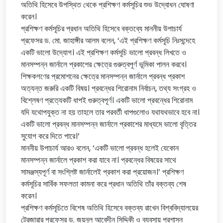
অতিথি হিসেবে উপস্থিত থেকে প্রশিক্ষণ কর্মসূচির শুভ উদ্বোধন ঘোষণা
করেন।
প্রশিক্ষণ কর্মসূচির প্রধান অতিথি হিসেবে বক্তব্যে মাননীয় উপাচার্য
প্রফেসর ড. মো. জাহাঙ্গীর আলম বলেন, ‘এই প্রশিক্ষণ কর্মসূচি নিঃসন্দেহে
একটি ভালো উদ্যোগ। এই প্রশিক্ষণ কর্মসূচি ভালো প্রবন্ধ লিখতে ও
মানসম্পন্ন জার্নালে প্রকাশের ক্ষেত্রে গুরুত্বপূর্ণ ভূমিকা পালন করবে।
শিক্ষকগণের প্রমোশনের ক্ষেত্রে মানসম্পন্ন জার্নালে প্রবন্ধ প্রকাশ
অত্যন্ত জরুরি একটি বিষয়। প্রবন্ধের শিরোনাম নির্বাচন, তথ্য সংগ্রহ ও
বিশ্লেষণ প্রত্যেকটি ধাপই গুরুত্বপূর্ণ। একটি ভালো প্রবন্ধের শিরোনাম
যদি যথোপযুক্ত না হয় তাহলে তার পরবর্তী ধাপগুলোও যথাযথভাবে হবে না।
একটি ভালো প্রবন্ধ মানসম্পন্ন জার্নালে প্রকাশের মাধ্যমে ভালো বৃত্তির
সুযোগ করে দিতে পারে।’
মাননীয় উপাচার্য আরও বলেন, ‘একটি ভালো প্রবন্ধ হলেই যেকোন
মানসম্পন্ন জার্নালে প্রকাশ করা যাবে না। প্রবন্ধের বিষয়ের সাথে
সামঞ্জস্যপূর্ণ বা সংশ্লিষ্ট জার্নালেই প্রকাশ করা প্রয়োজন।’ প্রশিক্ষণ
কর্মসূচির সার্বিক সফলতা কামনা করে প্রধান অতিথি তাঁর বক্তব্য শেষ
করেন।
প্রশিক্ষণ কর্মসূচিতে বিশেষ অতিথি হিসেবে বক্তব্য রাখেন বিশ্ববিদ্যালয়ের
ট্রেজারার প্রফেসর ড. জয়নুল আবেদীন সিদ্দিকী ও ব্যবসায় প্রশাসন