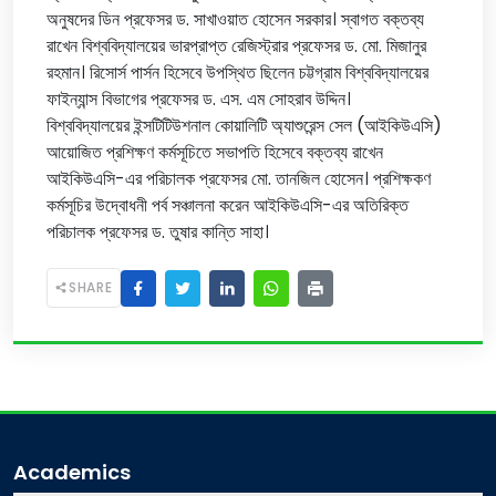
অনুষদের ডিন প্রফেসর ড. সাখাওয়াত হোসেন সরকার। স্বাগত বক্তব্য
রাখেন বিশ্ববিদ্যালয়ের ভারপ্রাপ্ত রেজিস্ট্রার প্রফেসর ড. মো. মিজানুর
রহমান। রিসোর্স পার্সন হিসেবে উপস্থিত ছিলেন চট্টগ্রাম বিশ্ববিদ্যালয়ের
ফাইন্যান্স বিভাগের প্রফেসর ড. এস. এম সোহরাব উদ্দিন।
বিশ্ববিদ্যালয়ের ইন্সটিটিউশনাল কোয়ালিটি অ্যাশুরেন্স সেল (আইকিউএসি)
আয়োজিত প্রশিক্ষণ কর্মসূচিতে সভাপতি হিসেবে বক্তব্য রাখেন
আইকিউএসি-এর পরিচালক প্রফেসর মো. তানজিল হোসেন। প্রশিক্ষকণ
কর্মসূচির উদ্বোধনী পর্ব সঞ্চালনা করেন আইকিউএসি-এর অতিরিক্ত
পরিচালক প্রফেসর ড. তুষার কান্তি সাহা।
SHARE
Academics