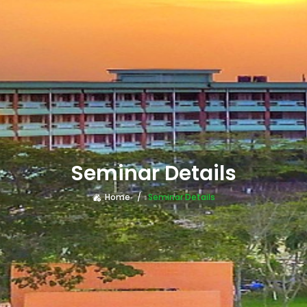
Seminar Details
Home
Seminar Details