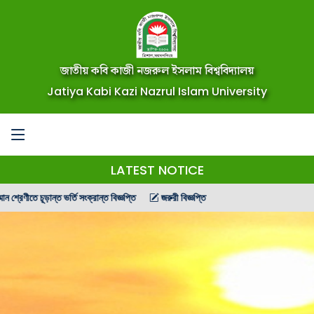
জাতীয় কবি কাজী নজরুল ইসলাম বিশ্ববিদ্যালয়
Jatiya Kabi Kazi Nazrul Islam University
LATEST NOTICE
তে চূড়ান্ত ভর্তি সংক্রান্ত বিজ্ঞপ্তি
জরুরী বিজ্ঞপ্তি