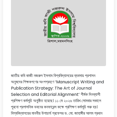
জাতীয় কবি কাজী নজরুল ইসলাম বিশ্ববিদ্যালয়ের ব্যবসায় প্রশাসন
অনুষদের শিক্ষকগণের অংশগ্রহণে ‘Manuscript Writing and
Publication Strategy: The Art of Journal
Selection and Editorial Alignment’ শীর্ষক দিনব্যাপী
প্রশিক্ষণ কর্মসূচি অনুষ্ঠিত হয়েছে। ১১ মে ২০২৬ তারিখ সোমবার সকালে
পুরনো প্রশাসনিক ভবনের কনফারেন্স কক্ষে প্রশিক্ষণ কর্মসূচি শুরু হয়।
বিশ্ববিদ্যালয়ের মাননীয় উপাচার্য প্রফেসর ড. মো. জাহাঙ্গীর আলম প্রধান