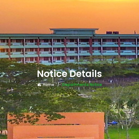
Notice Details
Home
Departments Notice